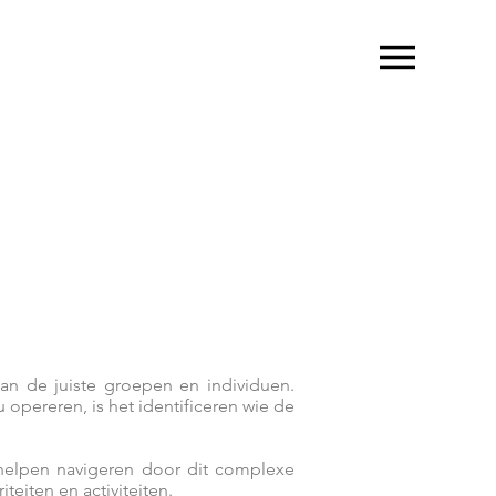
van de juiste groepen en individuen.
 opereren, is het identificeren wie de
helpen navigeren door dit complexe
teiten en activiteiten.