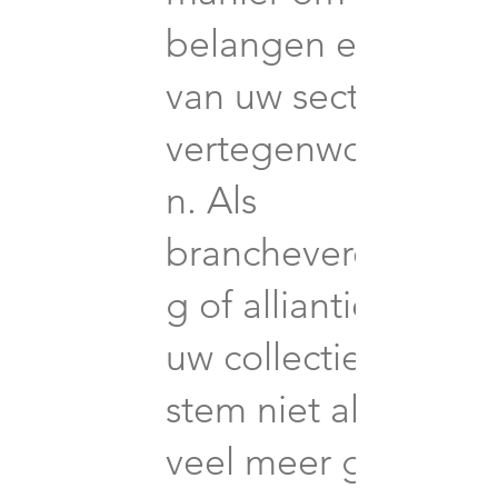
belangen en die
van uw sector te
vertegenwoordige
n. Als
brancheverenigin
g of alliantie heeft
uw collectieve
stem niet alleen
veel meer gewicht