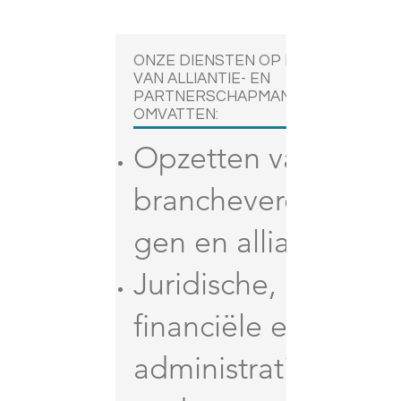
ONZE DIENSTEN OP HET GEBIED
VAN ALLIANTIE- EN
PARTNERSCHAPMANAGEMENT
OMVATTEN:
Opzetten van
brancheverenigin
gen en allianties
Juridische,
financiële en
administratieve